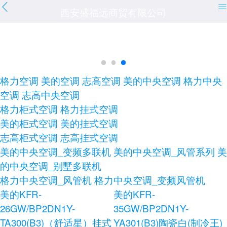
西安盛福远商贸有限公司
格力空调
美的空调
志高空调
美的中央空调
格力中央
空调
志高中央空调
格力柜式空调
格力挂式空调
美的柜式空调
美的挂式空调
志高柜式空调
志高挂式空调
美的中央空调_变频多联机
美的中央空调_风管系列
美
的中央空调_别墅多联机
格力中央空调_风管机
格力中央空调_变频风管机
美的KFR-
美的KFR-
26GW/BP2DN1Y-
35GW/BP2DN1Y-
TA300(B3)（舒适星）挂式
YA301(B3)陶瓷白(制冷王)