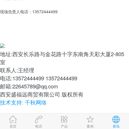
现场负责人电话：13572444499
地址:西安长乐路与金花路十字东南角天彩大厦2-805
室
联系人:王经理
电话:13572444499 13572444499
邮箱:22645789@qq.com
西安盛福远商贸有限公司 版权所有
技术支持: 千秋网络
首页
电话
产品
案例
资讯