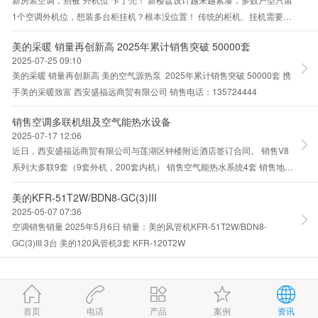
1个空调外机位，想装多台柜挂机？根本没位置！ 传统的柜机、挂机需要多
个外机位，安装直接受限。 像这
美的采暖 销量再创新高 2025年累计销售突破 50000套
2025-07-25 09:10
美的采暖 销量再创新高 美的空气源热泵 2025年累计销售突破 50000套 携
手美的采暖致富 西安盛福远商贸有限公司 销售电话：135724444
销售空调多联机组及空气能热水设备
2025-07-17 12:06
近日，西安盛福远商贸有限公司与莲湖区钟楼附近酒店签订合同。 销售V8
系列大多联9套（9套外机，200套内机） 销售空气能热水系统4套 销售地
点：西安市莲湖区钟
美的KFR-51T2W/BDN8-GC(3)III
2025-05-07 07:36
空调销售销量 2025年5月6日 销量：美的风管机KFR-51T2W/BDN8-
GC(3)III 3台 美的120风管机3套 KFR-120T2W
首页
电话
产品
案例
资讯