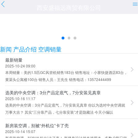
西安盛福远商贸有限公司
新闻
产品介绍
空调销量
最新销量
2025-10-24 09:00
本周销量：美的1.5匹GC风管机销售183台 销售地址：小寨快捷酒店83台，
黄渠头公寓楼100台 销售人员：王先生 销售电话：13572444499
选美的中央空调：3分产品定底气，7分安装见真章
2025-10-16 11:17
选美的中央空调：3分产品定底气，7分安装见真章 你以为选对中央空调就
万事大吉？ 其实“三分靠产品，七分靠安装”才是隐藏法 今天小编以
新房装空调，别被“外机位”卡了壳
2025-10-14 15:07
新房装空调，别被“外机位”卡了壳！ 新楼盘设计越来越紧凑，多数户型只留