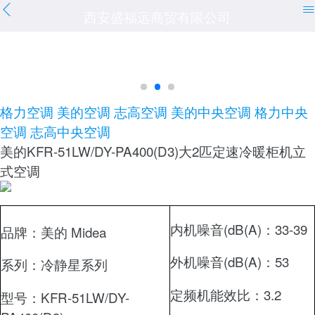
西安盛福远商贸有限公司
格力空调
美的空调
志高空调
美的中央空调
格力中央
空调
志高中央空调
美的KFR-51LW/DY-PA400(D3)大2匹定速冷暖柜机立
式空调
内机噪音(dB(A)：
33-39
品牌：
美的 Midea
外机噪音(dB(A)：
53
系列：
冷静星系列
定频机能效比：
3.2
型号：
KFR-51LW/DY-