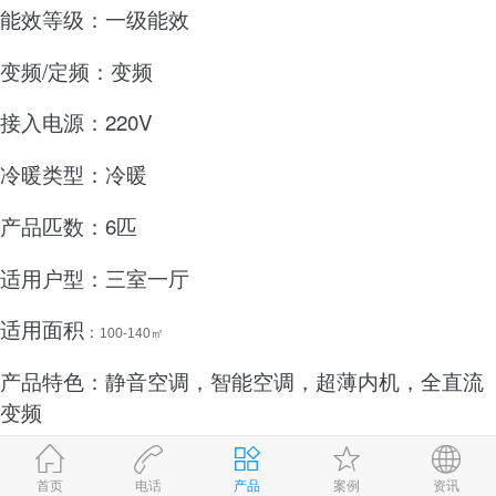
能效等级：一级能效
变频/定频：变频
接入电源：220V
冷暖类型：冷暖
产品匹数：6匹
适用户型：三室一厅
适用面积
：
100-140㎡
产品特色：静音空调，智能空调，超薄内机，全直流
变频
外机尺寸： 宽1040mm；高410mm；深865mm
首页
电话
产品
案例
资讯