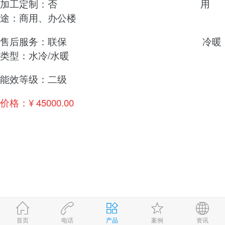
加工定制：否 用
途：商用、办公楼
售后服务：联保 冷暖
类型：水冷/水暖
能效等级：二级
价格：
¥ 45000.00
首页
电话
产品
案例
资讯